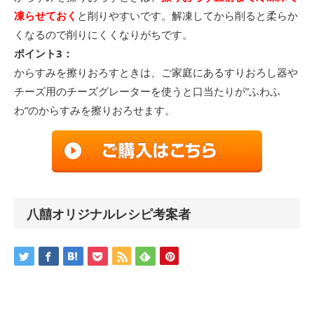
凍らせておく
と削りやすいです。解凍してから削ると柔らか
くなるので削りにくくなりがちです。
ポイント3：
からすみを擦りおろすときは、ご家庭にあるすりおろし器や
チーズ用のチーズグレーターを使うと口当たりが”ふわふ
わ”のからすみを擦りおろせます。
八囍オリジナルレシピ考案者