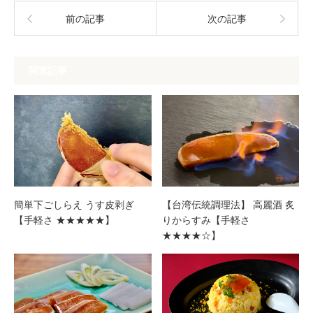
前の記事
次の記事
関連記事
簡単下ごしらえ うす皮剥ぎ
【台湾伝統調理法】 高麗酒 炙
【手軽さ ★★★★★】
りからすみ【手軽さ
★★★★☆】