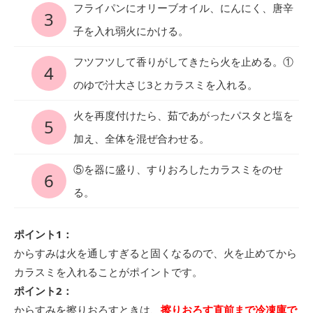
フライパンにオリーブオイル、にんにく、唐辛
3
子を入れ弱火にかける。
フツフツして香りがしてきたら火を止める。①
4
のゆで汁大さじ3とカラスミを入れる。
火を再度付けたら、茹であがったパスタと塩を
5
加え、全体を混ぜ合わせる。
⑤を器に盛り、すりおろしたカラスミをのせ
6
る。
ポイント1：
からすみは火を通しすぎると固くなるので、火を止めてから
カラスミを入れることがポイントです。
ポイント2：
からすみを擦りおろすときは、
擦りおろす直前まで冷凍庫で